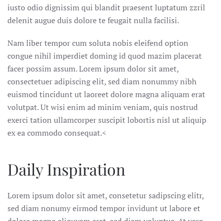
iusto odio dignissim qui blandit praesent luptatum zzril
delenit augue duis dolore te feugait nulla facilisi.
Nam liber tempor cum soluta nobis eleifend option
congue nihil imperdiet doming id quod mazim placerat
facer possim assum. Lorem ipsum dolor sit amet,
consectetuer adipiscing elit, sed diam nonummy nibh
euismod tincidunt ut laoreet dolore magna aliquam erat
volutpat. Ut wisi enim ad minim veniam, quis nostrud
exerci tation ullamcorper suscipit lobortis nisl ut aliquip
ex ea commodo consequat.<
Daily Inspiration
Lorem ipsum dolor sit amet, consetetur sadipscing elitr,
sed diam nonumy eirmod tempor invidunt ut labore et
dolore magna aliquyam erat, sed diam voluptua. At vero